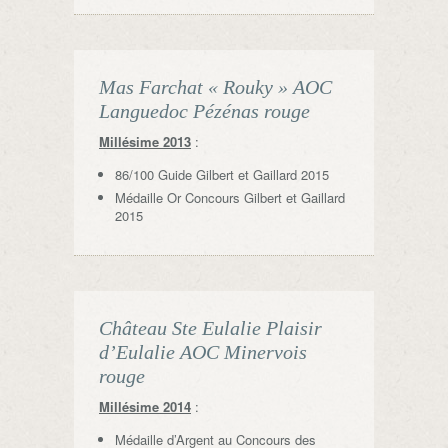
Mas Farchat « Rouky » AOC
Languedoc Pézénas rouge
Millésime 2013
:
86/100 Guide Gilbert et Gaillard 2015
Médaille Or Concours Gilbert et Gaillard
2015
Château Ste Eulalie Plaisir
d’Eulalie AOC Minervois
rouge
Millésime 2014
:
Médaille d’Argent au Concours des