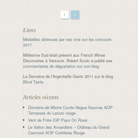
1
2
Liens
Médailles obtenues par nos vins sur les concours
2017
Millésime Sud était présent aux French Wines
Discoveries à Varsovie. Robert Szulc a publié ses
commentaires de dégustation sur son blog
.
Le Domaine de l'Argenteille Garric 2011 sur le blog
Blind Taste
.
Articles récents
Domaine de Mistre Cuvée Negua Saumas AOP
Terrasses du Larzac rouge
Vent de Folie IGP Pays Oc Rosé
Le Vallon des Amandiers – Château du Grand
Caumont AOP Corbières Rouge