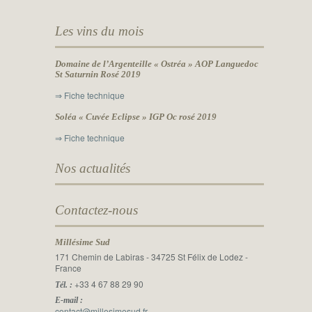
Les vins du mois
Domaine de l’Argenteille « Ostréa » AOP Languedoc
St Saturnin Rosé 2019
⇒ Fiche technique
Soléa « Cuvée Eclipse » IGP Oc rosé 2019
⇒ Fiche technique
Nos actualités
Contactez-nous
Millésime Sud
171 Chemin de Labiras - 34725 St Félix de Lodez -
France
+33 4 67 88 29 90
Tél. :
E-mail :
contact@millesimesud.fr