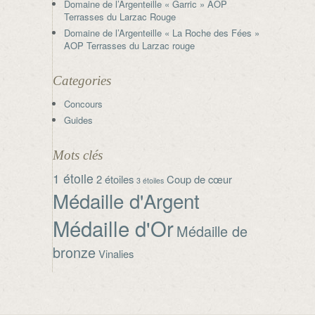
Domaine de l’Argenteille « Garric » AOP
Terrasses du Larzac Rouge
Domaine de l’Argenteille « La Roche des Fées »
AOP Terrasses du Larzac rouge
Categories
Concours
Guides
Mots clés
1 étoile
2 étoiles
Coup de cœur
3 étoiles
Médaille d'Argent
Médaille d'Or
Médaille de
bronze
Vinalies