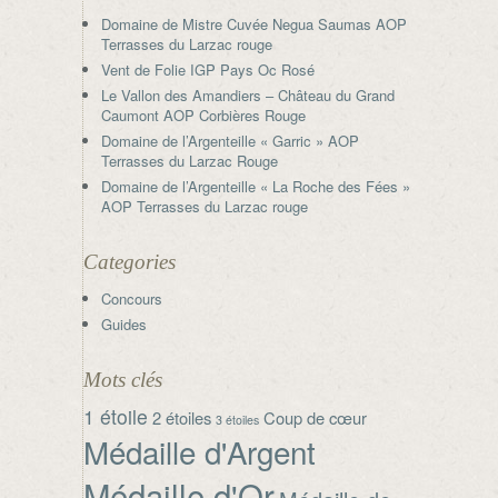
Domaine de Mistre Cuvée Negua Saumas AOP
Terrasses du Larzac rouge
Vent de Folie IGP Pays Oc Rosé
Le Vallon des Amandiers – Château du Grand
Caumont AOP Corbières Rouge
Domaine de l’Argenteille « Garric » AOP
Terrasses du Larzac Rouge
Domaine de l’Argenteille « La Roche des Fées »
AOP Terrasses du Larzac rouge
Categories
Concours
Guides
Mots clés
1 étoile
2 étoiles
Coup de cœur
3 étoiles
Médaille d'Argent
Médaille d'Or