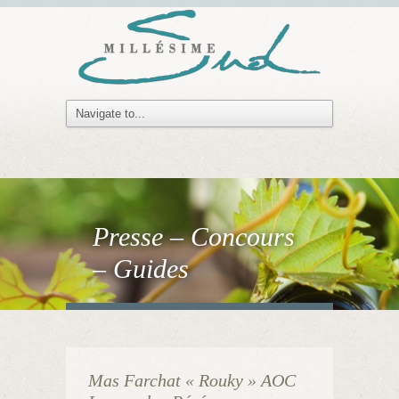
Presse – Concours
– Guides
Mas Farchat « Rouky » AOC