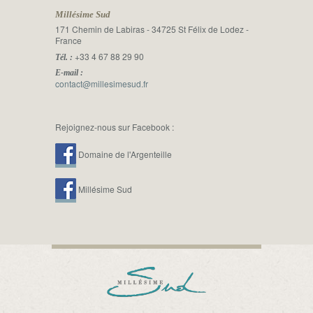
Millésime Sud
171 Chemin de Labiras - 34725 St Félix de Lodez -
France
+33 4 67 88 29 90
Tél. :
E-mail :
contact@millesimesud.fr
Rejoignez-nous sur Facebook :
Domaine de l'Argenteille
Millésime Sud