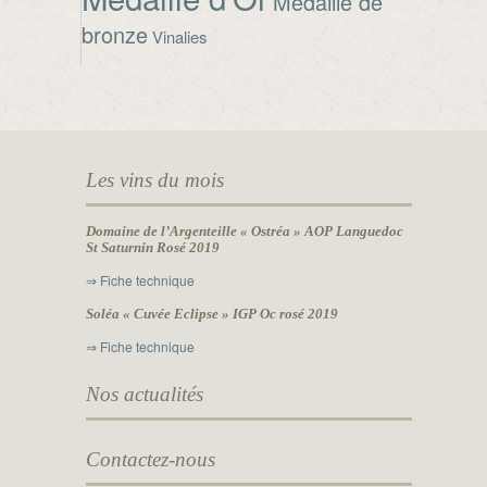
Médaille de
bronze
Vinalies
Les vins du mois
Domaine de l’Argenteille « Ostréa » AOP Languedoc
St Saturnin Rosé 2019
⇒ Fiche technique
Soléa « Cuvée Eclipse » IGP Oc rosé 2019
⇒ Fiche technique
Nos actualités
Contactez-nous