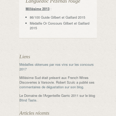
Languedoc Pézénas rouge
Millésime 2013
:
86/100 Guide Gilbert et Gaillard 2015
Médaille Or Concours Gilbert et Gaillard
2015
Liens
Médailles obtenues par nos vins sur les concours
2017
Millésime Sud était présent aux French Wines
Discoveries à Varsovie. Robert Szulc a publié ses
commentaires de dégustation sur son blog
.
Le Domaine de l'Argenteille Garric 2011 sur le blog
Blind Taste
.
Articles récents