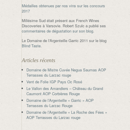
Médailles obtenues par nos vins sur les concours
2017
Millésime Sud était présent aux French Wines
Discoveries à Varsovie. Robert Szulc a publié ses
commentaires de dégustation sur son blog
.
Le Domaine de l'Argenteille Garric 2011 sur le blog
Blind Taste
.
Articles récents
Domaine de Mistre Cuvée Negua Saumas AOP
Terrasses du Larzac rouge
Vent de Folie IGP Pays Oc Rosé
Le Vallon des Amandiers – Château du Grand
Caumont AOP Corbières Rouge
Domaine de l’Argenteille « Garric » AOP
Terrasses du Larzac Rouge
Domaine de l’Argenteille « La Roche des Fées »
AOP Terrasses du Larzac rouge