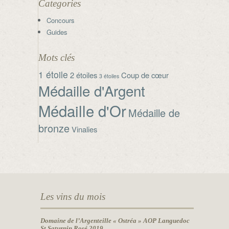
Categories
Concours
Guides
Mots clés
1 étoile
2 étoiles
Coup de cœur
3 étoiles
Médaille d'Argent
Médaille d'Or
Médaille de
bronze
Vinalies
Les vins du mois
Domaine de l’Argenteille « Ostréa » AOP Languedoc
St Saturnin Rosé 2019