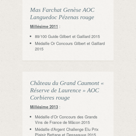
Mas Farchat Genèse AOC
Languedoc Pézenas rouge
Millésime 2011
:
89/100 Guide Gilbert et Gaillard 2015
Médaille Or Concours Gilbert et Gaillard
2015
Château du Grand Caumont «
Réserve de Laurence » AOC
Corbieres rouge
Millésime 2013
:
Médaille d’Or Concours des Grands
Vins de France de Mâcon 2015
Médaille d’Argent Challenge Elu Prix
Plaisir Bettane et Desseauve 2015