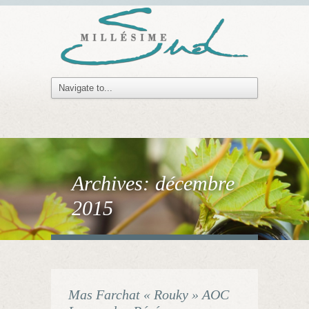
Archives:
décembre
2015
Mas Farchat « Rouky » AOC