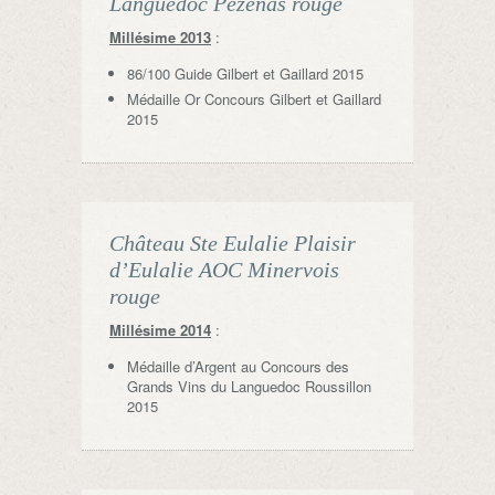
Languedoc Pézénas rouge
Millésime 2013
:
86/100 Guide Gilbert et Gaillard 2015
Médaille Or Concours Gilbert et Gaillard
2015
Château Ste Eulalie Plaisir
d’Eulalie AOC Minervois
rouge
Millésime 2014
:
Médaille d’Argent au Concours des
Grands Vins du Languedoc Roussillon
2015