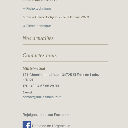
⇒ Fiche technique
Soléa « Cuvée Eclipse » IGP Oc rosé 2019
⇒ Fiche technique
Nos actualités
Contactez-nous
Millésime Sud
171 Chemin de Labiras - 34725 St Félix de Lodez -
France
+33 4 67 88 29 90
Tél. :
E-mail :
contact@millesimesud.fr
Rejoignez-nous sur Facebook :
Domaine de l'Argenteille