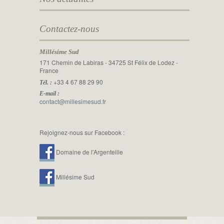
Contactez-nous
Millésime Sud
171 Chemin de Labiras - 34725 St Félix de Lodez -
France
+33 4 67 88 29 90
Tél. :
E-mail :
contact@millesimesud.fr
Rejoignez-nous sur Facebook :
Domaine de l'Argenteille
Millésime Sud