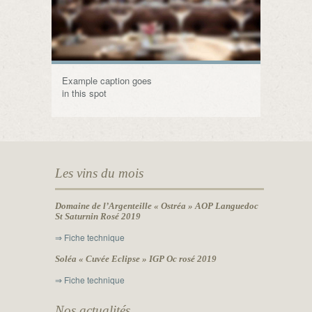
Example caption goes
in this spot
Les vins du mois
Domaine de l’Argenteille « Ostréa » AOP Languedoc
St Saturnin Rosé 2019
⇒ Fiche technique
Soléa « Cuvée Eclipse » IGP Oc rosé 2019
⇒ Fiche technique
Nos actualités