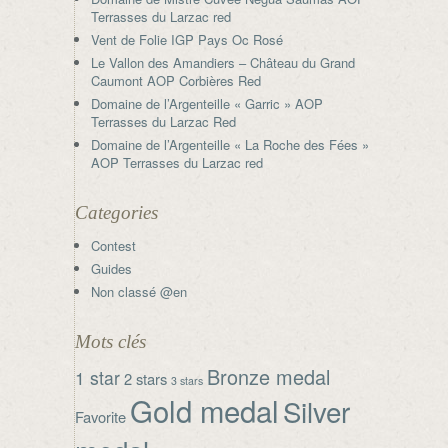
Terrasses du Larzac red
Vent de Folie IGP Pays Oc Rosé
Le Vallon des Amandiers – Château du Grand
Caumont AOP Corbières Red
Domaine de l’Argenteille « Garric » AOP
Terrasses du Larzac Red
Domaine de l’Argenteille « La Roche des Fées »
AOP Terrasses du Larzac red
Categories
Contest
Guides
Non classé @en
Mots clés
Bronze medal
1 star
2 stars
3 stars
Gold medal
Silver
Favorite