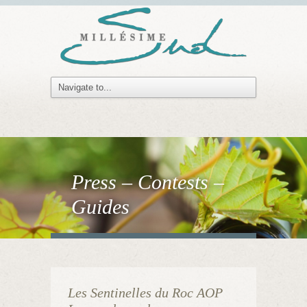
Press – Contests –
Guides
Les Sentinelles du Roc AOP