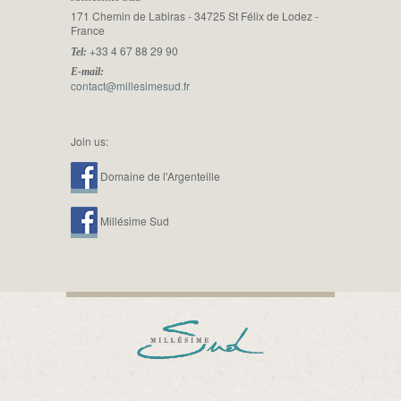
171 Chemin de Labiras - 34725 St Félix de Lodez -
France
+33 4 67 88 29 90
Tel:
E-mail:
contact@millesimesud.fr
Join us:
Domaine de l'Argenteille
Millésime Sud