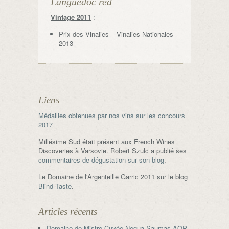
Languedoc red
Vintage 2011
:
Prix des Vinalies – Vinalies Nationales
2013
Liens
Médailles obtenues par nos vins sur les concours
2017
Millésime Sud était présent aux French Wines
Discoveries à Varsovie. Robert Szulc a publié ses
commentaires de dégustation sur son blog
.
Le Domaine de l'Argenteille Garric 2011 sur le blog
Blind Taste
.
Articles récents
Domaine de Mistre Cuvée Negua Saumas AOP