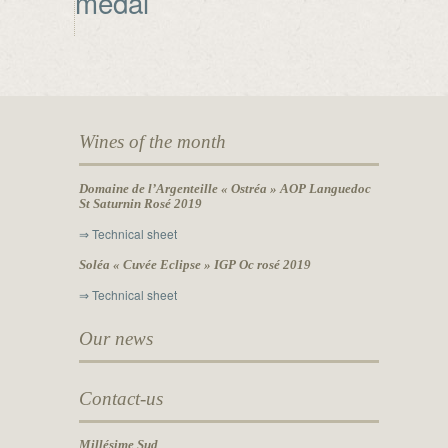
medal
Wines of the month
Domaine de l’Argenteille « Ostréa » AOP Languedoc
St Saturnin Rosé 2019
⇒ Technical sheet
Soléa « Cuvée Eclipse » IGP Oc rosé 2019
⇒ Technical sheet
Our news
Contact-us
Millésime Sud